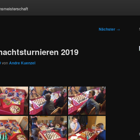
nsmeisterschaft
Nächster
→
nachtsturnieren 2019
9
von
Andre Kuenzel