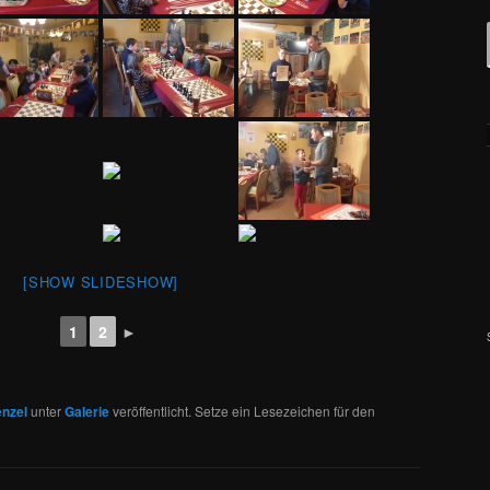
[SHOW SLIDESHOW]
1
2
►
nzel
unter
Galerie
veröffentlicht. Setze ein Lesezeichen für den