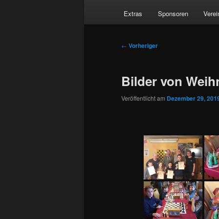
Extras
Sponsoren
Verei
Beitragsnavigation
←
Vorheriger
Bilder von Weih
Veröffentlicht am
Dezember 29, 201