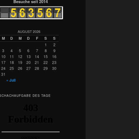
Besuche seit 2014
AUGUST 2026
M
D
M
D
F
S
S
1
2
3
4
5
6
7
8
9
10
11
12
13
14
15
16
17
18
19
20
21
22
23
24
25
26
27
28
29
30
31
« Juli
SCHACHAUFGABE DES TAGE