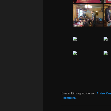
Dieser Eintrag wurde von
Andre Kue
Permalink
.