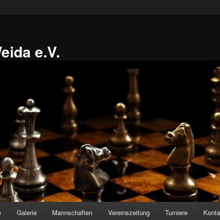
ida e.V.
e
Galerie
Mannschaften
Vereinszeitung
Turniere
Konta