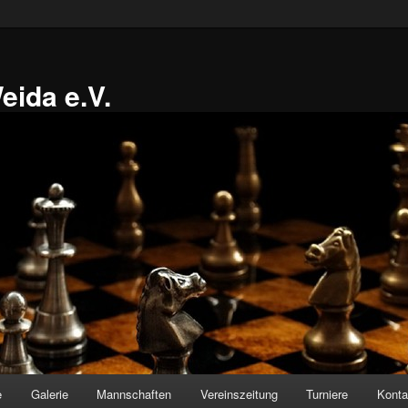
ida e.V.
e
Galerie
Mannschaften
Vereinszeitung
Turniere
Konta