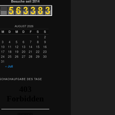
Besuche seit 2014
AUGUST 2026
M
D
M
D
F
S
S
1
2
3
4
5
6
7
8
9
10
11
12
13
14
15
16
17
18
19
20
21
22
23
24
25
26
27
28
29
30
31
« Juli
SCHACHAUFGABE DES TAGE