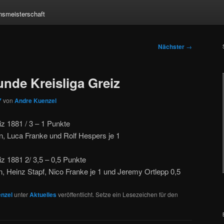
nsmeisterschaft
Nächster
→
unde Kreisliga Greiz
7
von
Andre Kuenzel
z 1881 / 3 – 1 Punkte
, Luca Franke und Rolf Hespers je 1
 1881 2/ 3,5 – 0,5 Punkte
 Heinz Stapf, Nico Franke je 1 und Jeremy Ortlepp 0,5
nzel
unter
Aktuelles
veröffentlicht. Setze ein Lesezeichen für den