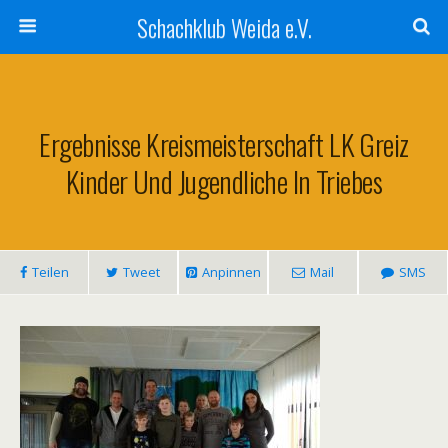
Schachklub Weida e.V.
Ergebnisse Kreismeisterschaft LK Greiz
Kinder Und Jugendliche In Triebes
Teilen
Tweet
Anpinnen
Mail
SMS