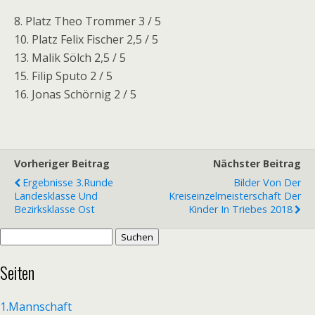
8. Platz Theo Trommer 3 / 5
10. Platz Felix Fischer 2,5 / 5
13. Malik Sölch 2,5 / 5
15. Filip Sputo 2 / 5
16. Jonas Schörnig 2 / 5
Vorheriger Beitrag
Nächster Beitrag
Ergebnisse 3.Runde
Bilder Von Der
Landesklasse Und
Kreiseinzelmeisterschaft Der
Bezirksklasse Ost
Kinder In Triebes 2018
Suchen
nach:
Seiten
1.Mannschaft