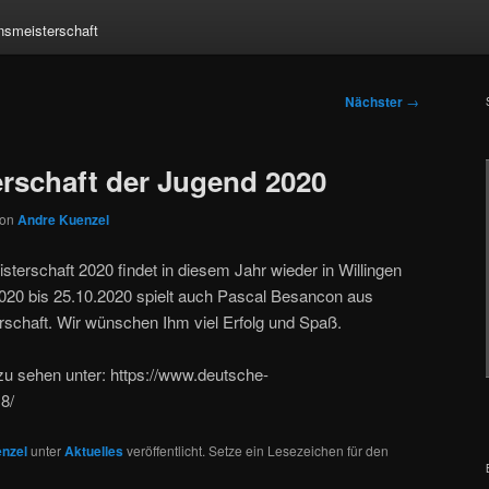
nsmeisterschaft
Nächster
→
rschaft der Jugend 2020
von
Andre Kuenzel
terschaft 2020 findet in diesem Jahr wieder in Willingen
2020 bis 25.10.2020 spielt auch Pascal Besancon aus
rschaft. Wir wünschen Ihm viel Erfolg und Spaß.
zu sehen unter: https://www.deutsche-
8/
nzel
unter
Aktuelles
veröffentlicht. Setze ein Lesezeichen für den