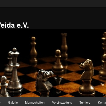
ida e.V.
e
Galerie
Mannschaften
Vereinszeitung
Turniere
Konta