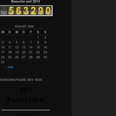
Besuche seit 2014
AUGUST 2026
M
D
M
D
F
S
S
1
2
3
4
5
6
7
8
9
10
11
12
13
14
15
16
17
18
19
20
21
22
23
24
25
26
27
28
29
30
31
« Juli
SCHACHAUFGABE DES TAGE