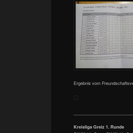
Ergebnis vom Freundschaftsve
_________________________
Kreisliga Greiz 1. Runde