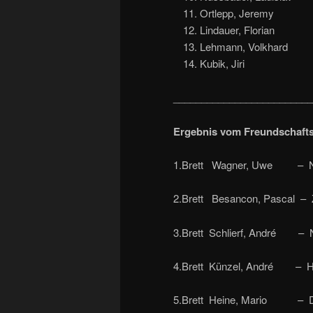
Ortlepp, Jeremy 
Lindauer, Florian 
Lehmann, Volkhard
Kubik, Jiri 
_________________________
Ergebnis vom Freundschaftsv
1.Brett Wagner, Uwe – No
2.Brett Besancon, Pascal –
3.Brett Schlierf, André – N
4.Brett Künzel, André –
5.Brett Heine, Mario – 