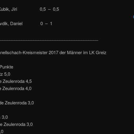
– Kubik, Jiri 0,5 – 0,5
– Tvdik, Daniel 0 – 1
_________________________________________
hnellschach-Kreismeister 2017 der Männer im LK Greiz
 Punkte
z 5,0
e Zeulenroda 4,5
e Zeulenroda 4,0
e Zeulenroda 3,0
s 3,0
e Zeulenroda 3,0
,0