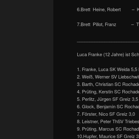
6.Brett Heine, Robert 
7.Brett Pillot, Franz 
_________________________
Luca Franke (12 Jahre) ist Sc
1. Franke, Luca SK Weida 5,5
2. Weiß, Werner SV Liebschwit
3. Barth, Christian SC Rochad
4. Prüting, Kerstin SC Rochad
5. Perlitz, Jürgen SF Greiz 3,5
6. Glock, Benjamin SC Rochad
7. Förster, Nico SF Greiz 3,0
8. Leistner, Peter ThSV Triebe
9. Prüting, Marcus SC Rochad
10.Hupfer, Maurice SF Greiz 3