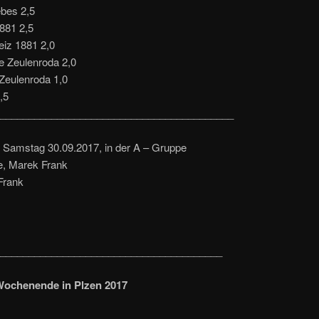
ebes 2,5
1881 2,5
iz 1881 2,0
e Zeulenroda 2,0
Zeulenroda 1,0
,5
_________________________________________
 Samstag 30.09.2017, in der A – Gruppe
e, Marek Frank
Frank
_______________________________________
Wochenende in Plzen 2017