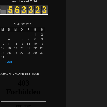
Besuche seit 2014
AUGUST 2026
M
D
M
D
F
S
S
1
2
3
4
5
6
7
8
9
10
11
12
13
14
15
16
17
18
19
20
21
22
23
24
25
26
27
28
29
30
31
« Juli
SCHACHAUFGABE DES TAGE