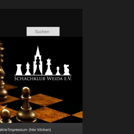
Suchen
akte/Impressum (hier klicken)