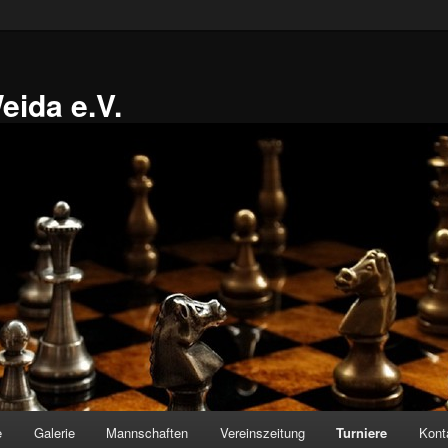
ida e.V.
e
Galerie
Mannschaften
Vereinszeitung
Turniere
Kont