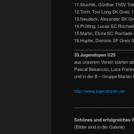
11.Stuchlik, Günther ThSV Tri
12.Trinh, Toni Long SK Greiz 
13.Neudeck, Alexander SK Gre
14.Prütting, Lucas SC Rochad
15.Martin, Elvira SC Rochade 
16.Hupfer, Dominic SF Greiz 0
_________________________
33.Jugendopen U25
aus unserem Verein starten ab
Pascal Besancon, Luca Frank
und in der B – Gruppe Marian 
http://www.jugendopen.de/
_________________________
Schönes und erfolgreiches 
(Bilder sind in der Galerie)